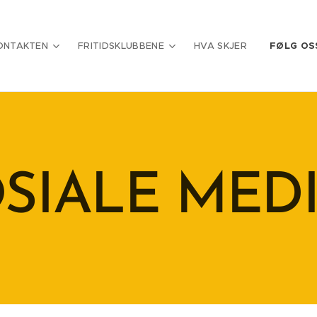
ONTAKTEN
FRITIDSKLUBBENE
HVA SKJER
FØLG OS
SIALE
MED