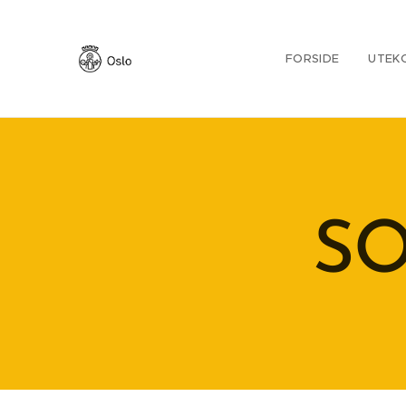
FORSIDE
UTEK
SO