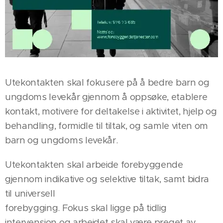
Utekontakten skal fokusere på å bedre barn og
ungdoms levekår gjennom å oppsøke, etablere
kontakt, motivere for deltakelse i aktivitet, hjelp og
behandling, formidle til tiltak, og samle viten om
barn og ungdoms levekår.
Utekontakten skal arbeide forebyggende
gjennom indikative og selektive tiltak, samt bidra
til universell
forebygging. Fokus skal ligge på tidlig
intervensjon og arbeidet skal være preget av