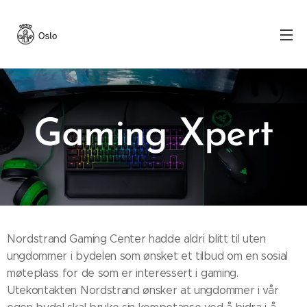
Gaming Xpert
Nordstrand Gaming Center hadde aldri blitt til uten
ungdommer i bydelen som ønsket et tilbud om en sosial
møteplass for de som er interessert i gaming.
Utekontakten Nordstrand ønsker at ungdommer i vår