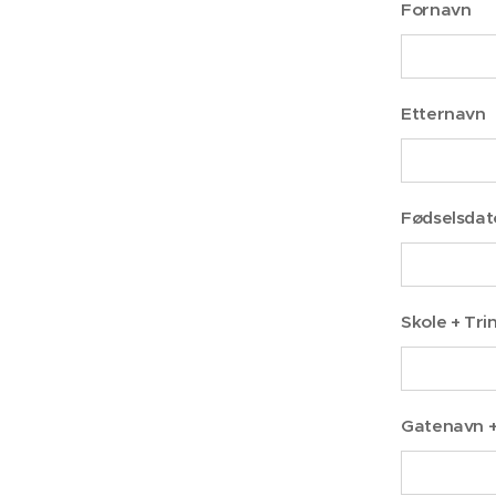
Fornavn
Etternavn
Fødselsdat
Skole + Tri
Gatenavn 