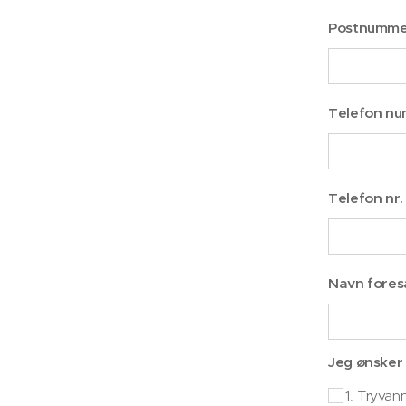
Postnumme
Telefon n
Telefon nr.
Navn fores
Jeg ønsker
1. Tryvan