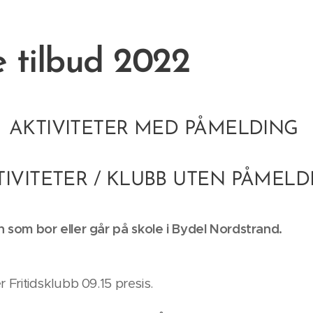
e tilbud 2022
AKTIVITETER MED PÅMELDING
TIVITETER / KLUBB UTEN PÅMELD
nn
som bor eller går på skole i Bydel Nordstrand.
ritidsklubb 09.15 presis.