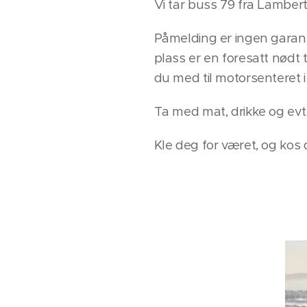
Vi tar buss 79 fra Lamberts
Påmelding er ingen garanti
plass er en foresatt nødt 
du med til motorsenteret i 
Ta med mat, drikke og ev
Kle deg for været, og kos