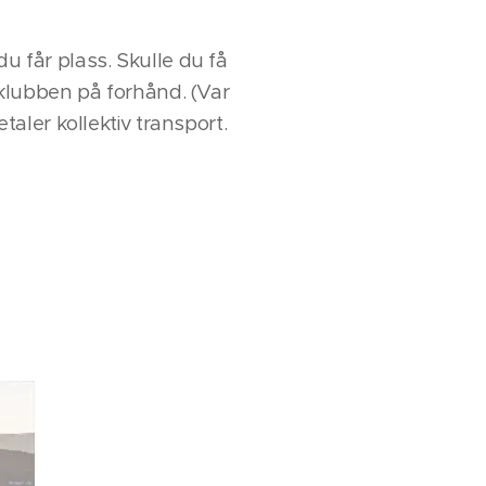
u får plass. Skulle du få
å klubben på forhånd. (Var
etaler kollektiv transport.