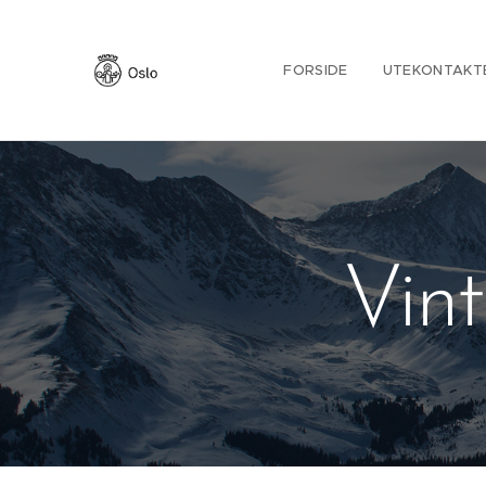
FORSIDE
UTEKONTAKT
Vint