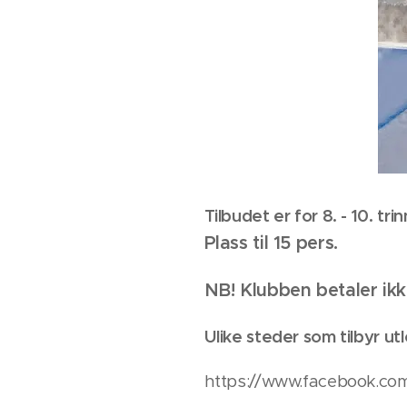
Tilbudet er for 8. - 10. tri
Plass til 15 pers.
NB! Klubben betaler ikke
Ulike steder som tilbyr utl
https://www.facebook.c