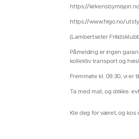
https://kirkensbymisjon.
https://www.frigo.no/utst
(Lambertseter Fritidsklubb
Påmelding er ingen garanti
kollektiv transport og heisk
Fremmøte kl. 09.30, vi er ti
Ta med mat, og drikke. e
Kle deg for været, og kos