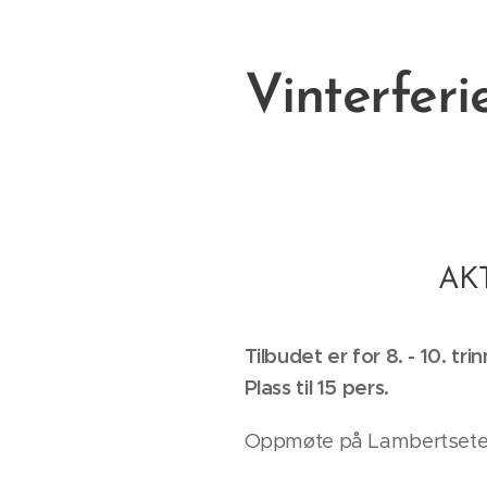
Vinterferi
AK
Tilbudet er for 8. - 10. tri
Plass til 15 pers.
Oppmøte på Lambertseter F