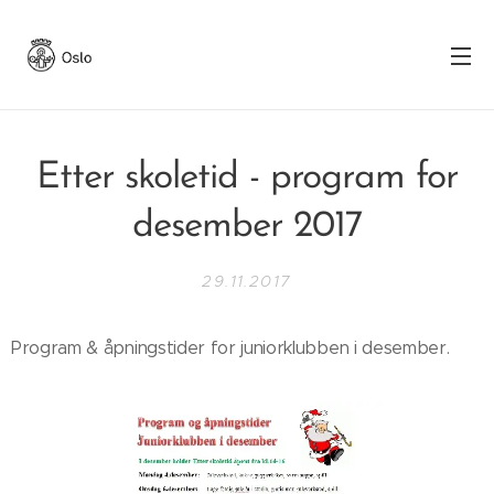
Etter skoletid - program for
desember 2017
29.11.2017
Program & åpningstider for juniorklubben i desember.