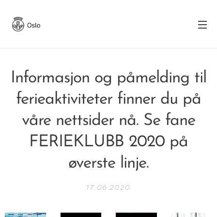
Informasjon og påmelding til
ferieaktiviteter finner du på
våre nettsider nå. Se fane
FERIEKLUBB 2020 på
øverste linje.
17.06.2020