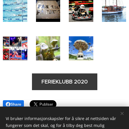
FERIEKLUBB 2020
Share
Vi bruker informasjonskapsler for å sikre at nettsiden vår
fungerer som det skal, og for å tilby deg best mulig