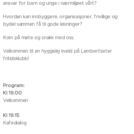
ansvar for barn og unge i nærmiljøet vårt?
Hvordan kan innbyggere, organisasjoner, frivillige og
bydel sammen få til gode løsninger?
Kom på møte og snakk med oss.
Velkommen til en hyggelig kveld på Lambertseter
fritidsklubb!
Program:
Kl 19.00
Velkommen
Kl 19.15
Kafedialog