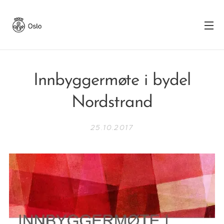
Innbyggermøte i bydel
Nordstrand
25.10.2017