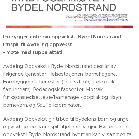
Innbyggermøte om oppvekst i Bydel Nordstrand -
Innspill til Avdeling oppvekst
- møte med suppe attåt!
Avdeling Oppvekst i Bydel Nordstrand består av
følgende tjenester: Helsestasjonen, barnehagene,
Forebyggende tjenester (fritidsklubb, utekontakt,
familieteam), Pedagogisk fagsenter, Mottak
funksjonsnedsettelse/barnehage - opptak og tilsyn,
barnevern, og SaLTo-koordinator.
Avdeling Oppvekst gir tilbud til bydelens barn og unge,
og vi vil gjerne ha innspill til jobben vi gjør. Hva er en god
oppvekst i Bydel Nordstrand, hvordan kan vi sammen ta