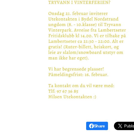
Share