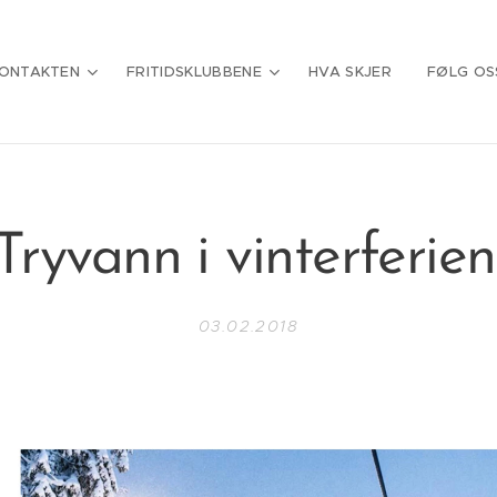
ONTAKTEN
FRITIDSKLUBBENE
HVA SKJER
FØLG OS
Tryvann i vinterferien
03.02.2018