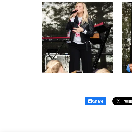
Share