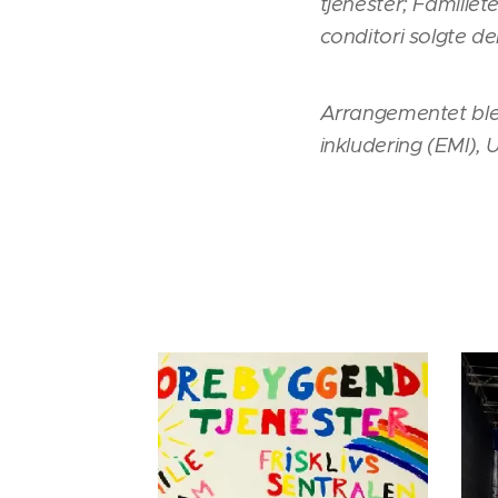
tjenester; Familie
conditori solgte de
Arrangementet ble
inkludering (EMI)