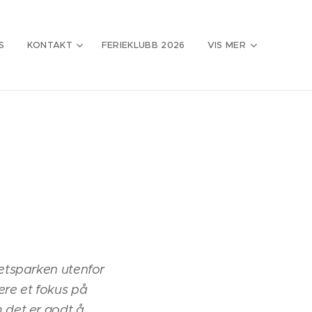
S
KONTAKT
FERIEKLUBB 2026
VIS MER
etsparken utenfor
re et fokus på
 det er godt å