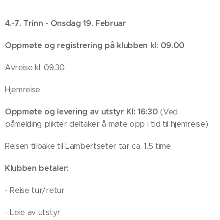
4.-7. Trinn - Onsdag 19. Februar
Oppmøte og registrering på klubben kl: 09.00
Avreise kl: 09.30
Hjemreise:
Oppmøte og levering av utstyr Kl: 16:30
(Ved
påmelding plikter deltaker å møte opp i tid til hjemreise)
Reisen tilbake til Lambertseter tar ca. 1.5 time
Klubben betaler:
- Reise tur/retur
- Leie av utstyr