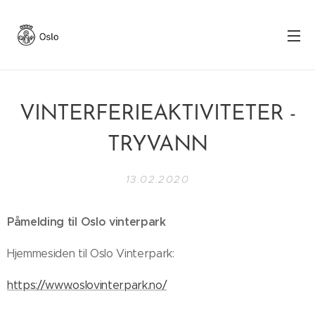
VINTERFERIEAKTIVITETER -
TRYVANN
13.02.2020
Påmelding til Oslo vinterpark
Hjemmesiden til Oslo Vinterpark:
https://www.oslovinterpark.no/