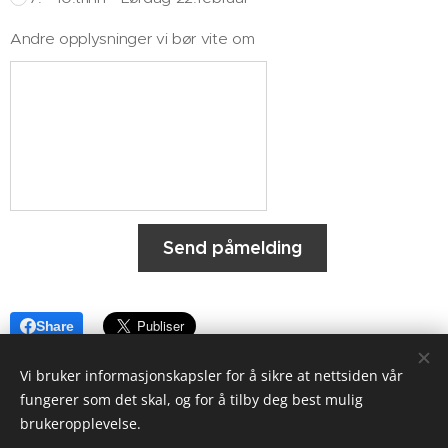
Andre opplysninger vi bør vite om
Send påmelding
Share
Vi bruker informasjonskapsler for å sikre at nettsiden vår
fungerer som det skal, og for å tilby deg best mulig
brukeropplevelse.
Utekontakten