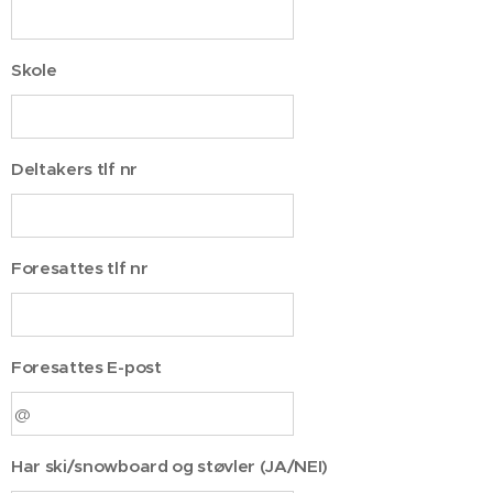
Skole
Deltakers tlf nr
Foresattes tlf nr
Foresattes E-post
Har ski/snowboard og støvler (JA/NEI)