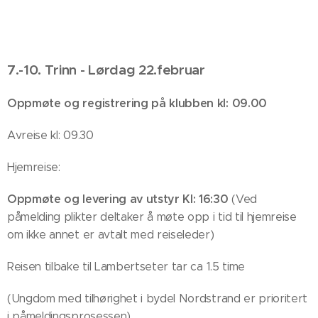
7.-10. Trinn - Lørdag 22.februar
Oppmøte og registrering på klubben kl: 09.00
Avreise kl: 09.30
Hjemreise:
Oppmøte og levering av utstyr Kl: 16:30
(Ved
påmelding plikter deltaker å møte opp i tid til hjemreise
om ikke annet er avtalt med reiseleder)
Reisen tilbake til Lambertseter tar ca 1.5 time
(Ungdom med tilhørighet i bydel Nordstrand er prioritert
i påmeldingsprosessen)