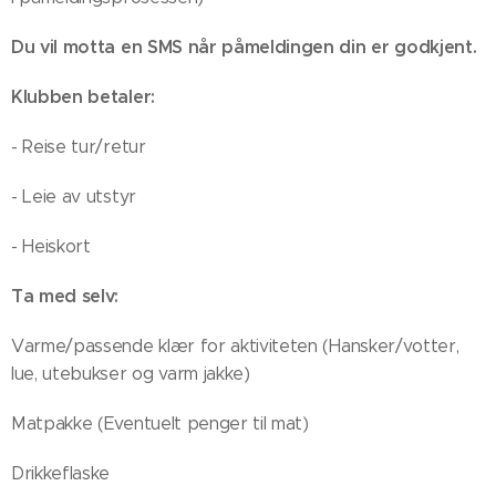
Du vil motta en SMS når påmeldingen din er godkjent.
Klubben betaler:
- Reise tur/retur
- Leie av utstyr
- Heiskort
Ta med selv:
Varme/passende klær for aktiviteten (Hansker/votter,
lue, utebukser og varm jakke)
Matpakke (Eventuelt penger til mat)
Drikkeflaske