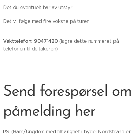
Det du eventuelt har av utstyr
Det vil følge med fire voksne på turen.
Vakttelefon: 90471420
(lagre dette nummeret på
telefonen til deltakeren)
Send forespørsel om
påmelding her
PS. (Barn/Ungdom med tilhørighet i bydel Nordstrand er