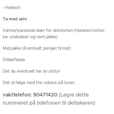
- Heiskort
Ta med selv:
Varme/passende klær for aktiviteten (Hansker/votter,
lue, utebukser og varm jakke)
Matpakke (Eventuelt penger til mat)
Drikkeflaske
Det du eventuelt har av utstyr
Det vil følge med fire voksne på turen.
akttelefon: 90471420
(Lagre dette
V
nummeret på telefonen til deltakeren)