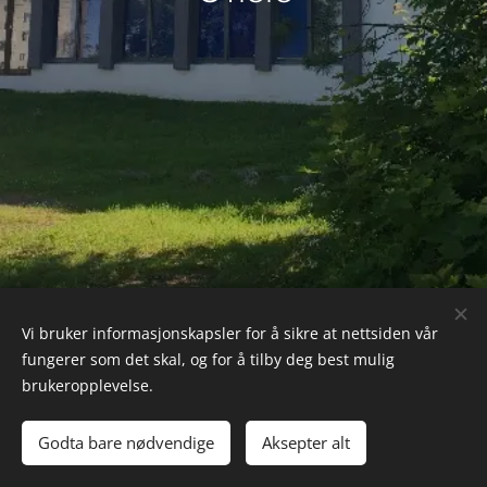
Vi bruker informasjonskapsler for å sikre at nettsiden vår
fungerer som det skal, og for å tilby deg best mulig
brukeropplevelse.
Utekontakten
Besøksadresse: Langbølgen 2 A, 1150 Oslo
Godta bare nødvendige
Aksepter alt
Informasjonskapsler