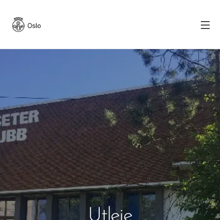
Utleie